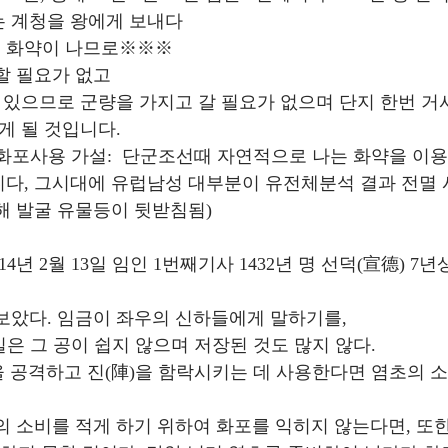
는 계청을 왕에게 보내다
 화약이 나므로※※※
할 필요가 없고
게 될 것입니다.
 화포사용 가설:  단군조선때 자연적으로 나는 화약을 이
다, 그시대에 유럽남성 대부분이 유전체분석 결과 전멸
해 발굴 유물등이 뒷받침됨)
14년 2월 13일 임인 1번째기사 1432년 명 선덕(宣德) 7
보았다. 임금이 좌우의 신하들에게 말하기를,
일은 그 공이 쉽지 않으며 저장된 것도 많지 않다. 