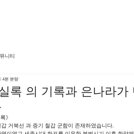
뮤니티
일
4분 분량
실록 의 기록과 은나라가
유
기록》
철갑 거북선 과 증기 철갑 군함이 존재하였습니다.