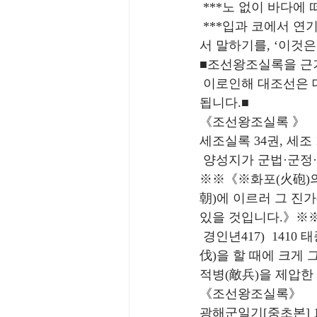
 ***노 없이 바다에
 ***입과 코에서 연기가 나오므로 지금도 표류(漂流)해 온 왜인(倭人)이 이를 보면 서로 놀라
서 말하기를, ‘이것은
■조선왕조실록을 근
 이로인해 대조선은 대륙에서 패망해 황족들을 한반도로 이주시키고 식민사학을 세뇌시키게 
됩니다.■
《조선왕조실록 》
세조실록 34권, 세조 
 양성지가 군법·군정
※※《※화포(火砲)의
朝)에 이르러 그 진가
있을 것입니다.》※※
 경인년417)  1410 태종 10년. 에 진포(鎭浦)의 싸움과 계축년418)  1433 세종 15년.에 북벌(北
伐)을 할 때에 크게 
적병(敵兵)을 제압한
《조선왕조실록》
광해군일기[중초본] 14