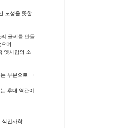
신 도성을 뜻합
소리 글씨를 만들
맞으며
즉 옛사람의 소
는 부분으로 ㄱ
는 후대 역관이
게 식민사학