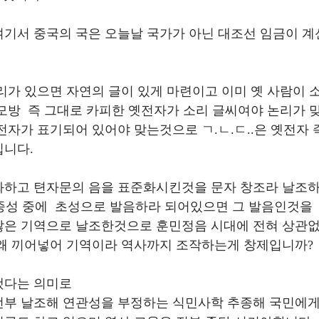
기서 중국의 국은 오늘날 국가가 아닌 대조선 임금이 계
리가 있으면 자연의 글이 있게 마련이고 이미 옛 사람이 
모방  즉 그대로 카피한 옛전자가 소리 글씨여야 논리가 
전자가 표기되어 있어야 맞는것으로 ㄱ.ㄴ.ㄷ..은 옛전자 
입니다.
화하고 텬자문의 음을 표준화시킨것을 문자 창조라 날조하
  종성 중에  초성으로 발음하라 되어있으면 그 발음인것을
않은 기역으로 날조한것으로 훈민정음 시대에 전혀 상관없
 왜 끼어넣어 기역이라 역사까지 조작하는게 창제입니까?
했다는 의미로
전부 날조해 연관성을 부정하는 식민사학 추종해 국민에