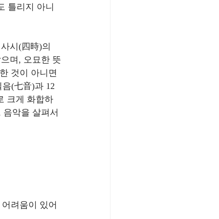
도 틀리지 아니
사시(四時)의 
으며, 오묘한 뜻
통한 것이 아니면 
음(七音)과 12
로 크게 화합하
, 음악을 살펴서 
 어려움이 있어 