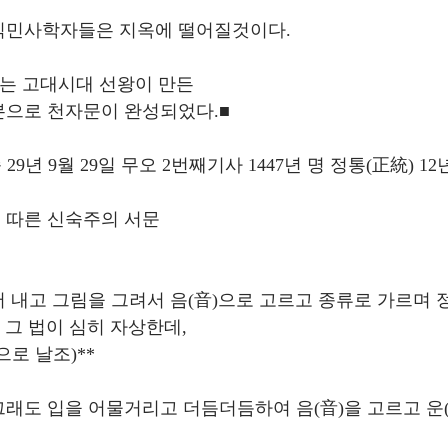
식민사학자들은 지옥에 떨어질것이다.
는 고대시대 선왕이 만든
본으로 천자문이 완성되었다.■
 29년 9월 29일 무오 2번째기사 1447년 명 정통(正統) 12
 따른 신숙주의 서문
어 내고 그림을 그려서 음(音)으로 고르고 종류로 가르며 
 그 법이 심히 자상한데,
로 날조)**
래도 입을 어물거리고 더듬더듬하여 음(音)을 고르고 운(