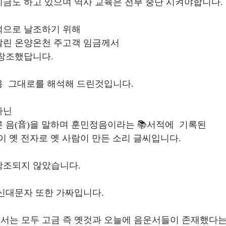
금도 하고 있으며 역사 교육은 전부 중단 시켜야합니다.
으로 날조하기 위해 
달린 온양온천 주고객 임금께서
 창조했답니다.
  그대로를 해석해 드린것입니다.
닌 
 음(音)을 말하며 훈민정음이라는 📚서적에  기록된 
.등이 옛 전자로 옛 사람이 만든 소리 글씨입니다.
창조되지 않았습니다.
신대문자 또한 가짜입니다.
서는 모두 고금 즉 옛것과 오늘에 음운서들이 존재했다는