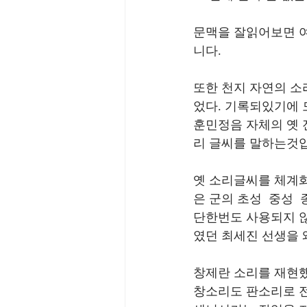
문맥을 잘읽어보면 여
니다.
또한 천지 자연의 소
었다. 기록되있기에 
훈민정음 자체의 옛 
리 글씨를 말하는것
옛 소리글씨를 체계
은 군의 초성  중성
단한번도 사용되지 
였던 최세진 선생을
창제란 소리를 재현
창소리도 판소리로 