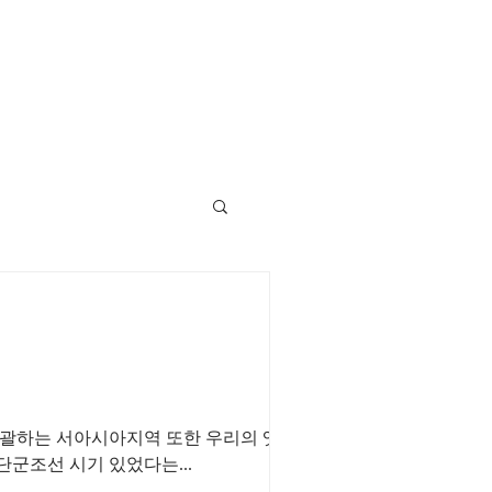
시아지역 또한 우리의 옛 강토
군조선 시기 있었다는...