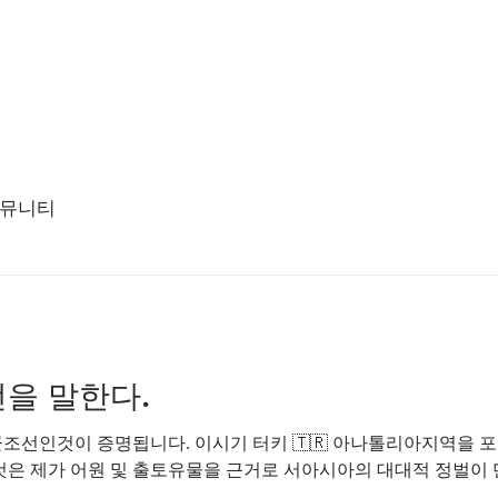
뮤니티
을 말한다.
인것이 증명됩니다. 이시기 터키 🇹🇷 아나톨리아지역을 포괄하는 서아
은 제가 어원 및 출토유물을 근거로 서아시아의 대대적 정벌이 단