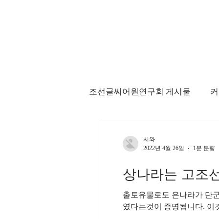
조선글씨어원연구회 게시물
커
서와
2022년 4월 26일
1분 분량
상나라는 고조선
출토유물로도 은나라가 단군조선
였다는것이 증명됩니다. 이것