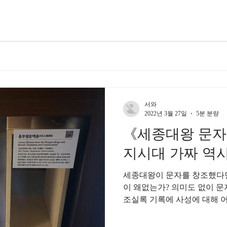
서와
2022년 3월 27일
5분 분량
《세종대왕 문자
지시대 가짜 역
세종대왕이 문자를 창조했다면 
이 왜없는가? 의미도 없이 
조실록 기록에 사성에 대해 
세조대왕으로 기록하고 있습니
부 식민지시대...