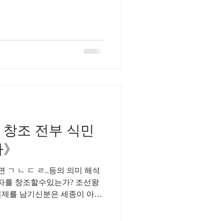
 창조 전부 식민
사》
ㄱ ㄴ ㄷ ㄹ..등의 의미 해석
문자를 창조할수있는가? 조선왕
어제를 남기신분은 세종이 아닌
다. 《세종대왕 문자 창조 전